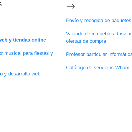
s
⟶
Envío y recogida de paquete
Vaciado de inmuebles, tasaci
eb y tiendas online
ofertas de compra
r musical para fiestas y
Profesor particular informáti
Catálogo de servicios Wham!
o y desarrollo web