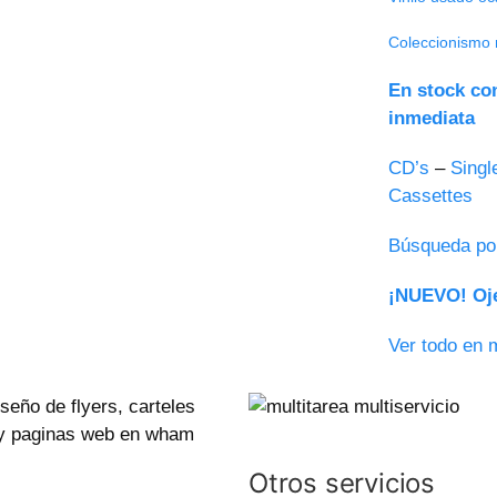
Coleccionismo 
En stock co
inmediata
CD’s
–
Singl
Cassettes
Búsqueda po
¡NUEVO! Oje
Ver todo en 
Otros servicios