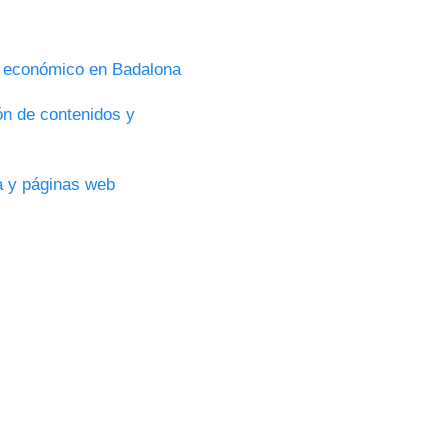
s económico en Badalona
ón de contenidos y
ca y páginas web