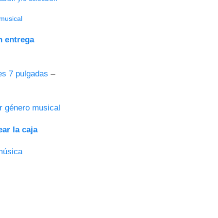
musical
n entrega
es 7 pulgadas
–
r género musical
ar la caja
música