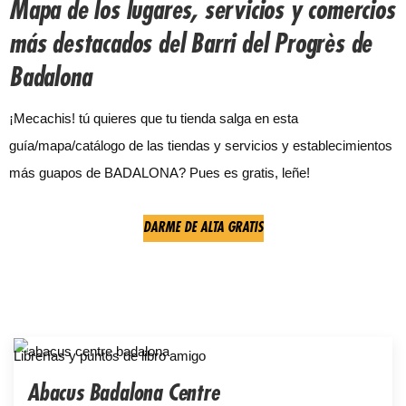
Mapa de los lugares, servicios y comercios
más destacados del Barri del Progrès de
Badalona
¡Mecachis! tú quieres que tu tienda salga en esta
guía/mapa/catálogo de las tiendas y servicios y establecimientos
más guapos de BADALONA? Pues es gratis, leñe!
DARME DE ALTA GRATIS
Librerías y puntos de libro amigo
Abacus Badalona Centre