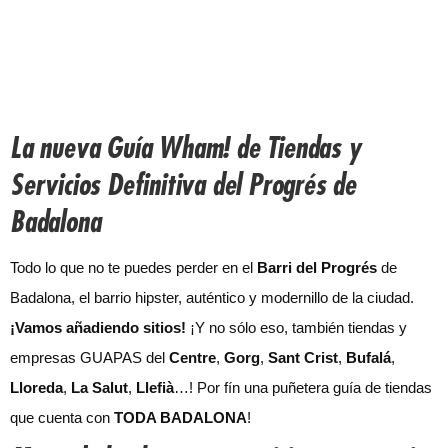
La nueva Guía Wham! de Tiendas y
Servicios Definitiva del Progrés de
Badalona
Todo lo que no te puedes perder en el
Barri del Progrés
de
Badalona, el barrio hipster, auténtico y modernillo de la ciudad.
¡Vamos añadiendo sitios!
¡Y no sólo eso, también tiendas y
empresas GUAPAS del
Centre
,
Gorg
,
Sant Crist
,
Bufalá
,
Lloreda
,
La Salut
,
Llefià
…! Por fín una puñetera guía de tiendas
que cuenta con
TODA BADALONA
!