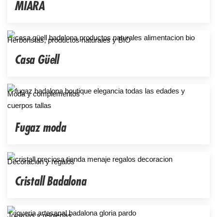
MIARA
Herboristas, productos naturales y BIO
Casa Güell
Moda y complementos
Fugaz moda
Decoración y regalos
Cristall Badalona
Joyerías y relojerías