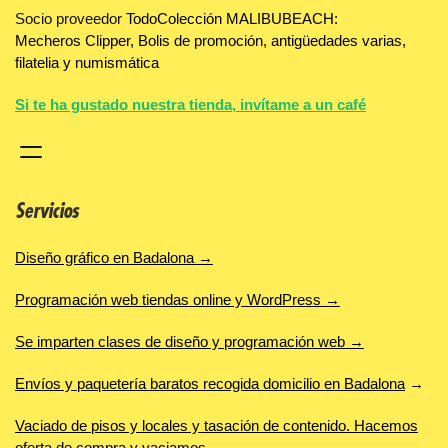
Socio proveedor
TodoColección MALIBUBEACH:
Mecheros Clipper, Bolis de promoción, antigüedades varias,
filatelia y numismática
Si te ha gustado nuestra tienda, invítame a un café
Servicios
Diseño gráfico en Badalona →
Programación web tiendas online y WordPress →
Se imparten clases de diseño y programación web →
Envíos y paquetería baratos recogida domicilio en Badalona
→
Vaciado de pisos y locales y tasación de contenido. Hacemos
oferta de compra y vaciamos.
→