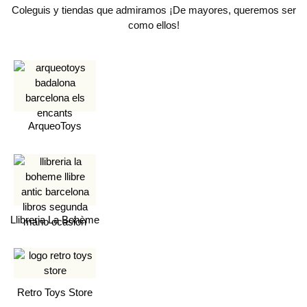
Coleguis y tiendas que admiramos ¡De mayores, queremos ser
como ellos!
ArqueoToys
Llibreria La Bohème
Retro Toys Store