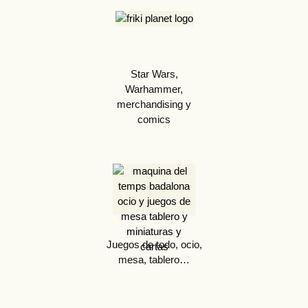
Star Wars,
Warhammer,
merchandising y
comics
Juegos de todo, ocio,
mesa, tablero…