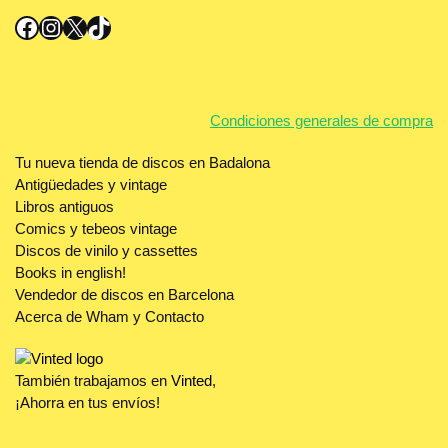
Facebook
Instagram
X
TikTok
Condiciones generales de compra
Tu nueva tienda de discos en Badalona
Antigüedades y vintage
Libros antiguos
Comics y tebeos vintage
Discos de vinilo y cassettes
Books in english!
Vendedor de discos en Barcelona
Acerca de Wham y Contacto
También trabajamos en
Vinted
,
¡Ahorra en tus envíos!