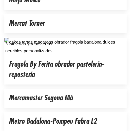
Mitja Mosca
Mercat Torner
Pastelerías y reposterías
Fragola By Ferita obrador pastelería-
repostería
Mercamaster Segona Mà
Metro Badalona-Pompeu Fabra L2