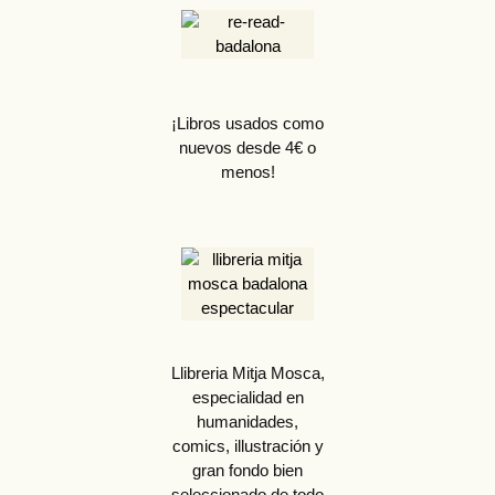
¡Libros usados como
nuevos desde 4€ o
menos!
Llibreria Mitja Mosca,
especialidad en
humanidades,
comics, illustración y
gran fondo bien
seleccionado de todo