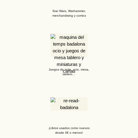
Star Wars, Warhammer,
merchandising y comics
Juegos de todo, ocio, mesa,
tablero…
¡Libros usados como nuevos
desde 4€ o menos!