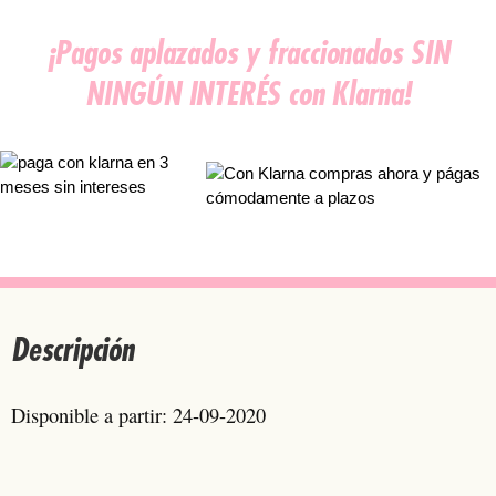
¡Pagos aplazados y fraccionados SIN
NINGÚN INTERÉS con Klarna!
Descripción
Disponible a partir: 24-09-2020