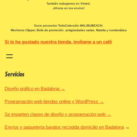
También trabajamos en
Vinted
,
¡Ahorra en tus envíos!
Socio proveedor
TodoColección MALIBUBEACH:
Mecheros Clipper, Bolis de promoción, antigüedades varias, filatelia y numismática
Si te ha gustado nuestra tienda, invítame a un café
Servicios
Diseño gráfico en Badalona →
Programación web tiendas online y WordPress →
Se imparten clases de diseño y programación web →
Envíos y paquetería baratos recogida domicilio en Badalona
→