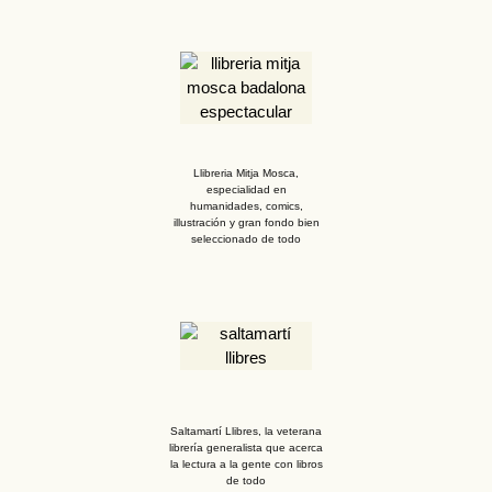
Llibreria Mitja Mosca,
especialidad en
humanidades, comics,
illustración y gran fondo bien
seleccionado de todo
Saltamartí Llibres, la veterana
librería generalista que acerca
la lectura a la gente con libros
de todo