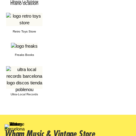
Llibreria La Bohème
Retro Toys Store
Freaks Books
Ultra-Local Records
Wham Music & Vintage Store