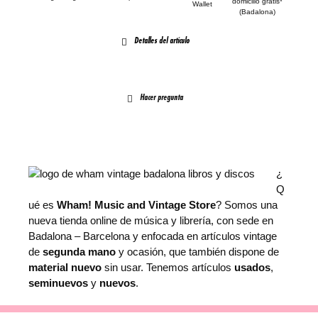
domicilio gratis*
Wallet
(Badalona)
Detalles del artículo
Hacer pregunta
¿
Q
ué es
Wham! Music and Vintage Store
? Somos una
nueva tienda online de música y librería, con sede en
Badalona – Barcelona y enfocada en artículos vintage
de
segunda mano
y ocasión, que también dispone de
material nuevo
sin usar. Tenemos artículos
usados
,
seminuevos
y
nuevos
.