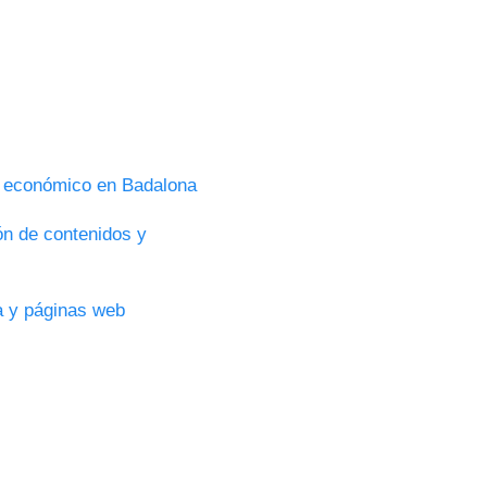
s económico en Badalona
ón de contenidos y
ca y páginas web