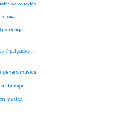
asión y/o colección
e musical
b entrega
es 7 pulgadas
–
r género musical
ar la caja
 en música