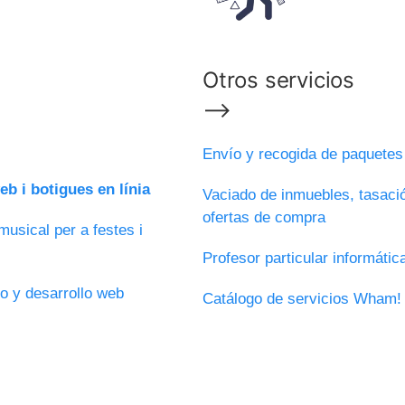
Otros servicios
⟶
Envío y recogida de paquete
b i botigues en línia
Vaciado de inmuebles, tasaci
ofertas de compra
usical per a festes i
Profesor particular informáti
o y desarrollo web
Catálogo de servicios Wham!