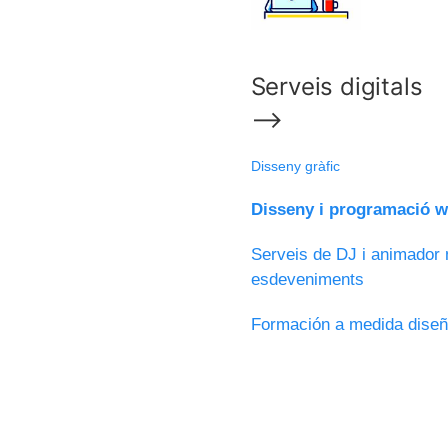
Serveis digitals
⟶
Disseny gràfic
Disseny i programació we
Serveis de DJ i animador m
esdeveniments
Formación a medida diseñ