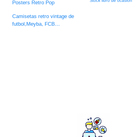
Stock libro de ocasión
Posters Retro Pop
Camisetas retro vintage de
futbol,Meyba, FCB…