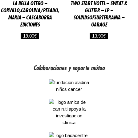
LA BELLA OTERO –
TWO START HOTEL – SWEAT &
CORVILLO,CAROLINA/PESADO,
GLITTER – LP –
MARIA – CASCABORRA
SOUNDSOFSUBTERRANIA –
EDICIONES
GARAGE
19.00
€
13.90
€
Colaboraciones y soporte mútuo