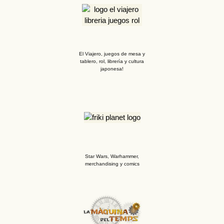
El Viajero, juegos de mesa y
tablero, rol, librería y cultura
japonesa!
Star Wars, Warhammer,
merchandising y comics