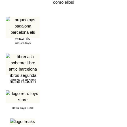
como ellos!
ArqueoToys
Llibreria La Bohème
Retro Toys Store