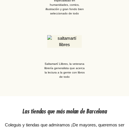
especialidad en
humanidades, comics,
illustración y gran fondo bien
seleccionado de todo
Saltamartí Llibres, la veterana
librería generalista que acerca
la lectura a la gente con libros
de todo
Las tiendas que más molan de Barcelona
Coleguis y tiendas que admiramos ¡De mayores, queremos ser