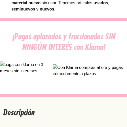
material nuevo
sin usar. Tenemos artículos
usados
,
0
seminuevos
y
nuevos
.
€
.
¡Pagos aplazados y fraccionados SIN
NINGÚN INTERÉS con Klarna!
Descripción