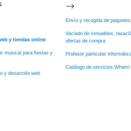
s
⟶
Envío y recogida de paquete
Vaciado de inmuebles, tasaci
eb y tiendas online
ofertas de compra
r musical para fiestas y
Profesor particular informáti
Catálogo de servicios Wham!
o y desarrollo web