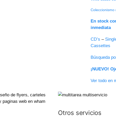
Coleccionismo 
En stock co
inmediata
CD’s
–
Singl
Cassettes
Búsqueda po
¡NUEVO! Oje
Ver todo en 
Otros servicios