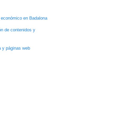
s económico en Badalona
ón de contenidos y
ca y páginas web