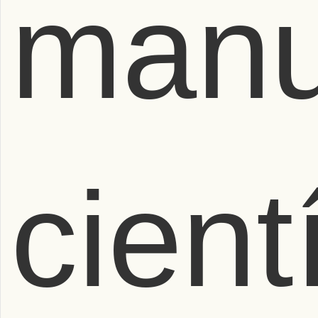
manu
cient