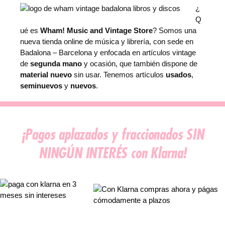
¿
Q
ué es
Wham! Music and Vintage Store
? Somos una
nueva tienda online de música y librería, con sede en
Badalona – Barcelona y enfocada en artículos vintage
de
segunda mano
y ocasión, que también dispone de
material nuevo
sin usar. Tenemos artículos
usados
,
seminuevos
y
nuevos
.
¡Pagos aplazados y fraccionados SIN
NINGÚN INTERÉS con Klarna!