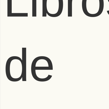
Libro
de