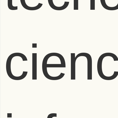
cienc