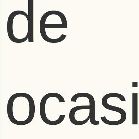
de
ocas