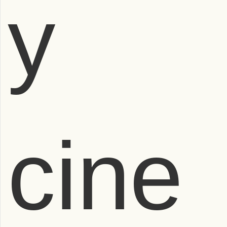
y
cine