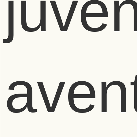
juven
aven