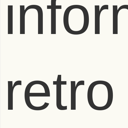
infor
retro