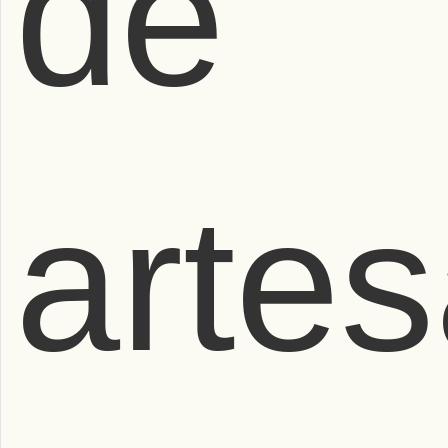
de
artes