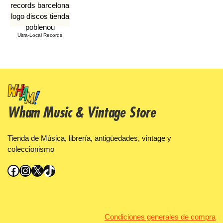
Ultra-Local Records
Wham Music & Vintage Store
Tienda de Música, librería, antigüedades, vintage y
coleccionismo
Facebook
Instagram
X
TikTok
Condiciones generales de compra