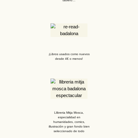
tablero…
¡Libros usados como nuevos
desde 4€ o menos!
Llibreria Mitja Mosca,
especialidad en
humanidades, comics,
illustración y gran fondo bien
seleccionado de todo