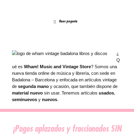
Hacer pregunta
¿
Q
ué es
Wham! Music and Vintage Store
? Somos una
nueva tienda online de música y librería, con sede en
Badalona – Barcelona y enfocada en artículos vintage
de
segunda mano
y ocasión, que también dispone de
material nuevo
sin usar. Tenemos artículos
usados
,
seminuevos
y
nuevos
.
¡Pagos aplazados y fraccionados SIN