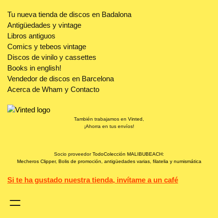
Tu nueva tienda de discos en Badalona
Antigüedades y vintage
Libros antiguos
Comics y tebeos vintage
Discos de vinilo y cassettes
Books in english!
Vendedor de discos en Barcelona
Acerca de Wham y Contacto
También trabajamos en
Vinted
,
¡Ahorra en tus envíos!
Socio proveedor
TodoColección MALIBUBEACH:
Mecheros Clipper, Bolis de promoción, antigüedades varias, filatelia y numismática
Si te ha gustado nuestra tienda, invítame a un café