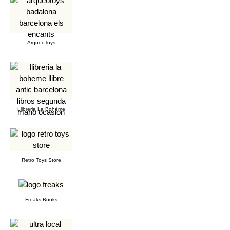
ArqueoToys
Llibreria La Bohème
Retro Toys Store
Freaks Books