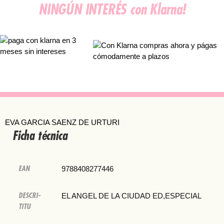
NINGÚN INTERÉS con Klarna!
EVA GARCIA SAENZ DE URTURI
Ficha técnica
EAN
9788408277446
DESCRI-
EL ANGEL DE LA CIUDAD ED,ESPECIAL
TITU