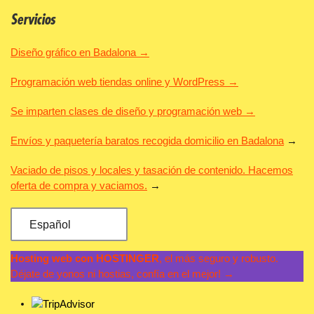
Servicios
Diseño gráfico en Badalona →
Programación web tiendas online y WordPress →
Se imparten clases de diseño y programación web →
Envíos y paquetería baratos recogida domicilio en Badalona
→
Vaciado de pisos y locales y tasación de contenido. Hacemos
oferta de compra y vaciamos.
→
Español
Hosting web con HOSTINGER
, el más seguro y robusto.
Déjate de yonos ni hostias, confía en el mejor! →