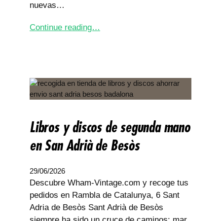
nuevas…
Continue reading…
Libros y discos de segunda mano
en San Adrià de Besòs
29/06/2026
Descubre Wham-Vintage.com y recoge tus
pedidos en Rambla de Catalunya, 6 Sant
Adria de Besòs Sant Adrià de Besòs
siempre ha sido un cruce de caminos: mar,