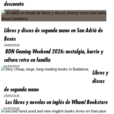
descuento
13/07/2026
Libros y discos de segunda mano en San Adrià de
Besòs
29/06/2026
BDN Gaming Weekend 2026: nostalgia, barrio y
cultura retro en familia
01/06/2026
Libros y
discos
de segunda mano
28/05/2026
Los libros y novelas en inglés de Wham! Bookstore
22/05/2026