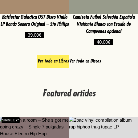
Battlestar Galactica OST Disco Vinilo
Camiseta Futbol Selección Española
LP Banda Sonora Original – Stu Philips
Visitante Blanco con Escudo de
Campeones opcional
39.00
€
40.00
€
Ver todo en Libros
Ver todo en Discos
Featured articles