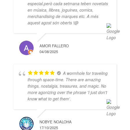
especial.però cada setmana teben novetats
en música, llibres, joguines, comics,
merchandising de marques etc. A més
aquest agost són oberts !@
AMOR FALLERO
04/08/2025
A wormhole for traveling
through space-time. There are amazing
things, nostalgia, treasures, and magic. No
more agonizing over the phrase 'I just don't
know what to get them'.
NOBYE NOALOHA
17/10/2025