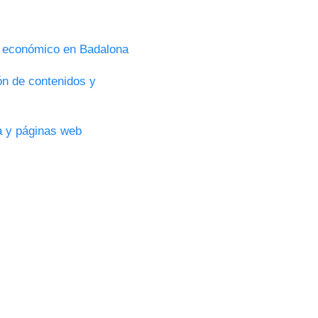
s económico en Badalona
ón de contenidos y
ca y páginas web