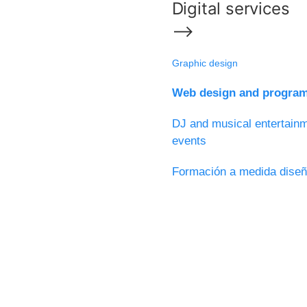
Digital services
⟶
Graphic design
Web design and program
DJ and musical entertainm
events
Formación a medida diseñ