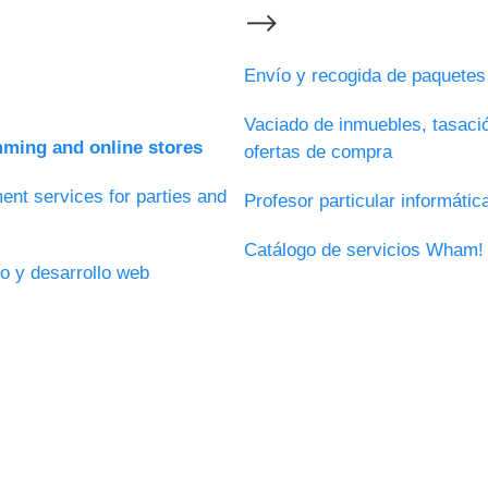
⟶
Envío y recogida de paquete
Vaciado de inmuebles, tasaci
ming and online stores
ofertas de compra
ent services for parties and
Profesor particular informáti
Catálogo de servicios Wham!
o y desarrollo web