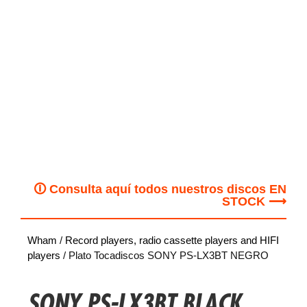
🛈 Consulta aquí todos nuestros discos EN
STOCK ⟶
Wham
/
Record players, radio cassette players and HIFI
players
/ Plato Tocadiscos SONY PS-LX3BT NEGRO
SONY PS-LX3BT BLACK