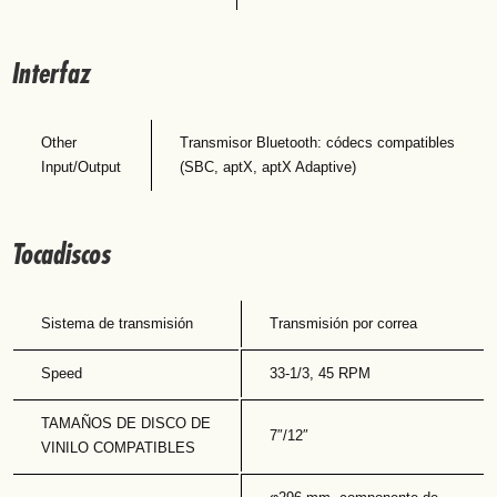
Interfaz
Other
Transmisor Bluetooth: códecs compatibles
Input/Output
(SBC, aptX, aptX Adaptive)
Tocadiscos
Sistema de transmisión
Transmisión por correa
Speed
33-1/3, 45 RPM
TAMAÑOS DE DISCO DE
7″/12″
VINILO COMPATIBLES