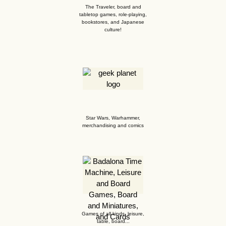
The Traveler, board and
tabletop games, role-playing,
bookstores, and Japanese
culture!
Star Wars, Warhammer,
merchandising and comics
Games of all kinds, leisure,
table, board...