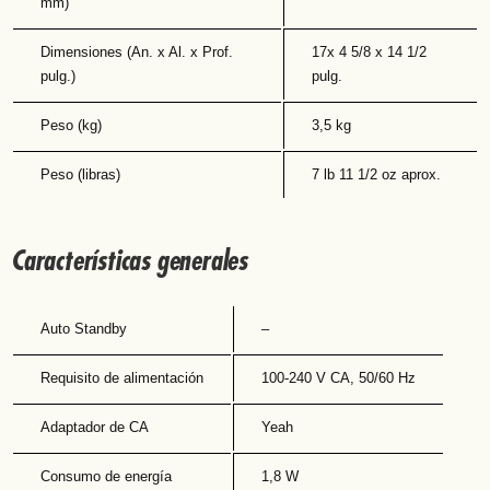
mm)
Dimensiones (An. x Al. x Prof.
17x 4 5/8 x 14 1/2
pulg.)
pulg.
Peso (kg)
3,5 kg
Peso (libras)
7 lb 11 1/2 oz aprox.
Características generales
Auto Standby
–
Requisito de alimentación
100-240 V CA, 50/60 Hz
Adaptador de CA
Yeah
Consumo de energía
1,8 W