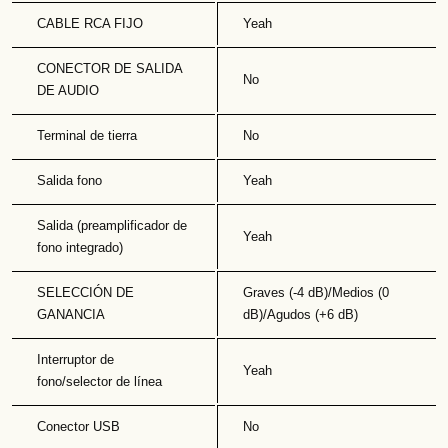
CABLE RCA FIJO
Yeah
CONECTOR DE SALIDA
No
DE AUDIO
Terminal de tierra
No
Salida fono
Yeah
Salida (preamplificador de
Yeah
fono integrado)
SELECCIÓN DE
Graves (-4 dB)/Medios (0
GANANCIA
dB)/Agudos (+6 dB)
Interruptor de
Yeah
fono/selector de línea
Conector USB
No