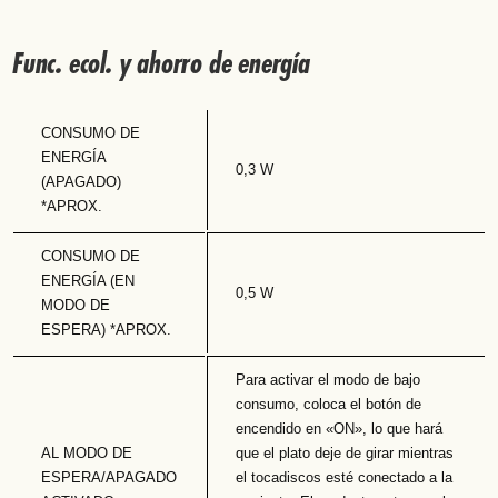
Func. ecol. y ahorro de energía
CONSUMO DE
ENERGÍA
0,3 W
(APAGADO)
*APROX.
CONSUMO DE
ENERGÍA (EN
0,5 W
MODO DE
ESPERA) *APROX.
Para activar el modo de bajo
consumo, coloca el botón de
encendido en «ON», lo que hará
AL MODO DE
que el plato deje de girar mientras
ESPERA/APAGADO
el tocadiscos esté conectado a la