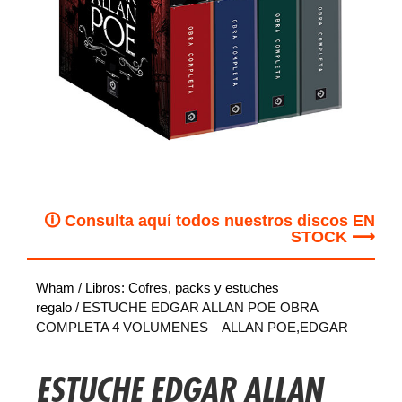
🛈 Consulta aquí todos nuestros discos EN
STOCK ⟶
Wham
/
Libros: Cofres, packs y estuches
regalo
/ ESTUCHE EDGAR ALLAN POE OBRA
COMPLETA 4 VOLUMENES – ALLAN POE,EDGAR
ESTUCHE EDGAR ALLAN