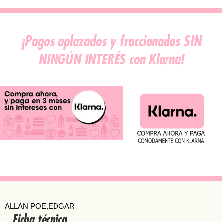
¡Pagos aplazados y fraccionados SIN
NINGÚN INTERÉS con Klarna!
ALLAN POE,EDGAR
Ficha técnica