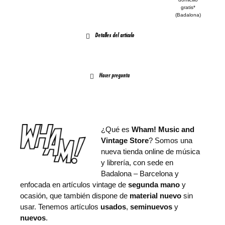
gratis*
(Badalona)
Detalles del artículo
Hacer pregunta
¿Qué es
Wham! Music and
Vintage Store
? Somos una
nueva tienda online de música
y librería, con sede en
Badalona – Barcelona y
enfocada en artículos vintage de
segunda mano
y
ocasión, que también dispone de
material nuevo
sin
usar. Tenemos artículos
usados
,
seminuevos
y
nuevos
.