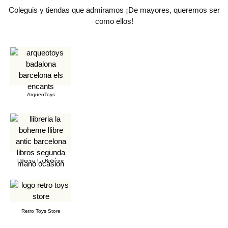
Coleguis y tiendas que admiramos ¡De mayores, queremos ser
como ellos!
ArqueoToys
Llibreria La Bohème
Retro Toys Store