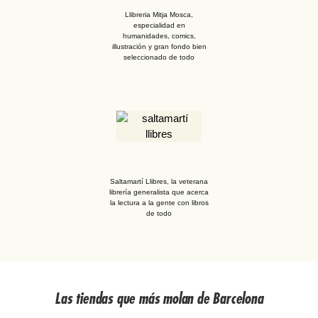
Llibreria Mitja Mosca,
especialidad en
humanidades, comics,
illustración y gran fondo bien
seleccionado de todo
Saltamartí Llibres, la veterana
librería generalista que acerca
la lectura a la gente con libros
de todo
Las tiendas que más molan de Barcelona