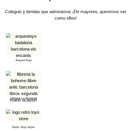
Coleguis y tiendas que admiramos ¡De mayores, queremos ser
como ellos!
ArqueoToys
Llibreria La Bohème
Retro Toys Store