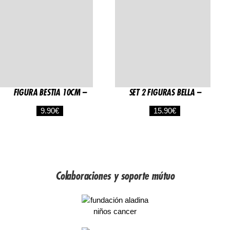
FIGURA BESTIA 10CM –
SET 2 FIGURAS BELLA –
9.90
€
15.90
€
Colaboraciones y soporte mútuo