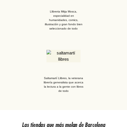
Llibreria Mitja Mosca,
especialidad en
humanidades, comics,
illustración y gran fondo bien
seleccionado de todo
Saltamartí Llibres, la veterana
librería generalista que acerca
la lectura a la gente con libros
de todo
Las tiendas que más molan de Barcelona