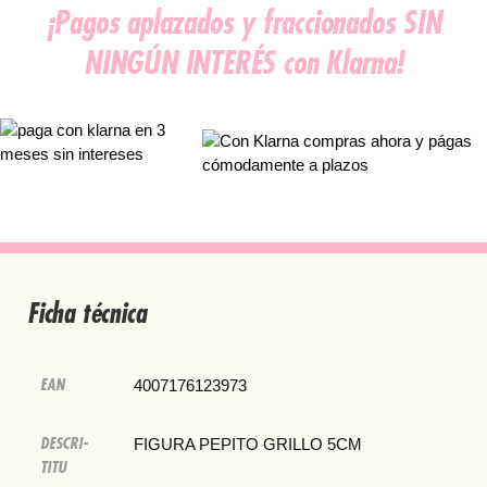
¡Pagos aplazados y fraccionados SIN
NINGÚN INTERÉS con Klarna!
Ficha técnica
EAN
4007176123973
DESCRI-
FIGURA PEPITO GRILLO 5CM
TITU