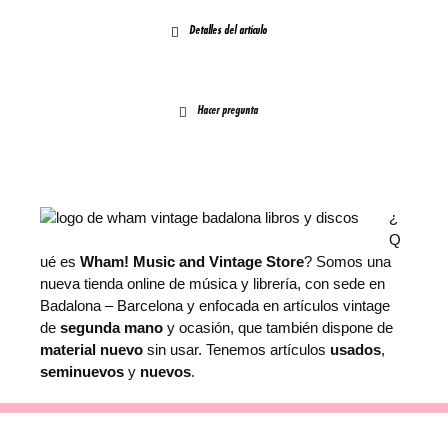
Detalles del artículo
Hacer pregunta
¿
Q
ué es
Wham! Music and Vintage Store
? Somos una
nueva tienda online de música y librería, con sede en
Badalona – Barcelona y enfocada en artículos vintage
de
segunda mano
y ocasión, que también dispone de
material nuevo
sin usar. Tenemos artículos
usados
,
seminuevos
y
nuevos
.