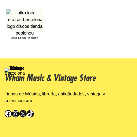
Ultra-Local Records
Wham Music & Vintage Store
Tienda de Música, librería, antigüedades, vintage y
coleccionismo
Facebook
Instagram
X
TikTok