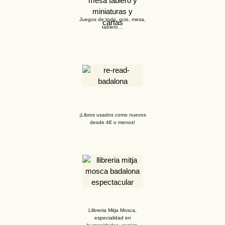
Juegos de todo, ocio, mesa,
tablero…
¡Libros usados como nuevos
desde 4€ o menos!
Llibreria Mitja Mosca,
especialidad en