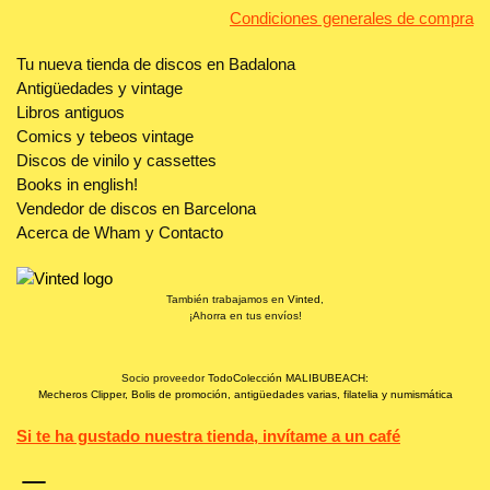
Condiciones generales de compra
Tu nueva tienda de discos en Badalona
Antigüedades y vintage
Libros antiguos
Comics y tebeos vintage
Discos de vinilo y cassettes
Books in english!
Vendedor de discos en Barcelona
Acerca de Wham y Contacto
También trabajamos en
Vinted
,
¡Ahorra en tus envíos!
Socio proveedor
TodoColección MALIBUBEACH:
Mecheros Clipper, Bolis de promoción, antigüedades varias, filatelia y numismática
Si te ha gustado nuestra tienda, invítame a un café