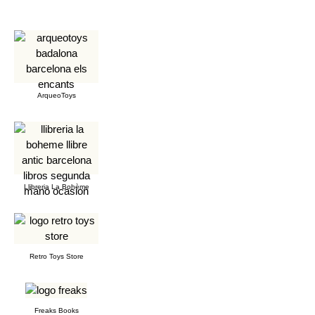
ArqueoToys
Llibreria La Bohème
Retro Toys Store
Freaks Books