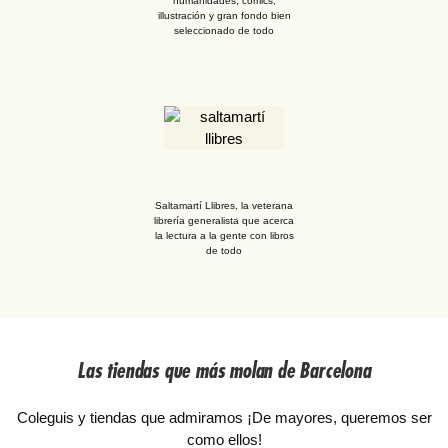
humanidades, comics,
illustración y gran fondo bien
seleccionado de todo
Saltamartí Llibres, la veterana
librería generalista que acerca
la lectura a la gente con libros
de todo
Las tiendas que más molan de Barcelona
Coleguis y tiendas que admiramos ¡De mayores, queremos ser
como ellos!