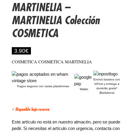
MARTINELIA –
MARTINELIA Colección
COSMETICA
3.90
€
COSMETICA COSMETICA MARTINELIA
Envíos baratos con
inPost y entrega a
Pagos seguros con varias plataformas
domicilio gratis*
Wallet
(Badalona)
⚡ Disponible bajo reserva
Este artículo no está en nuestro almacén, pero se puede
pedir. Si necesitas el artículo con urgencia, contacta con