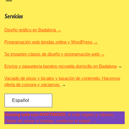
Servicios
Diseño gráfico en Badalona →
Programación web tiendas online y WordPress →
Se imparten clases de diseño y programación web →
Envíos y paquetería baratos recogida domicilio en Badalona
→
Vaciado de pisos y locales y tasación de contenido. Hacemos
oferta de compra y vaciamos.
→
Español
Hosting web con HOSTINGER
, el más seguro y robusto.
Déjate de yonos ni hostias, confía en el mejor! →