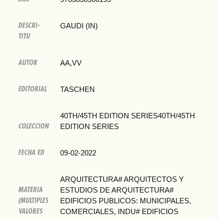
DESCRI-
GAUDI (IN)
TITU
AUTOR
AA,VV
EDITORIAL
TASCHEN
40TH/45TH EDITION SERIES40TH/45TH
COLECCION
EDITION SERIES
FECHA ED
09-02-2022
ARQUITECTURA# ARQUITECTOS Y
MATERIA
ESTUDIOS DE ARQUITECTURA#
(MULTIPLES
EDIFICIOS PUBLICOS: MUNICIPALES,
VALORES
COMERCIALES, INDU# EDIFICIOS