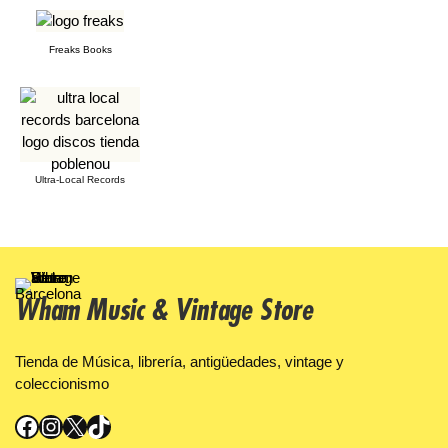
Freaks Books
Ultra-Local Records
Wham Music & Vintage Store
Tienda de Música, librería, antigüedades, vintage y
coleccionismo
Facebook
Instagram
X
TikTok