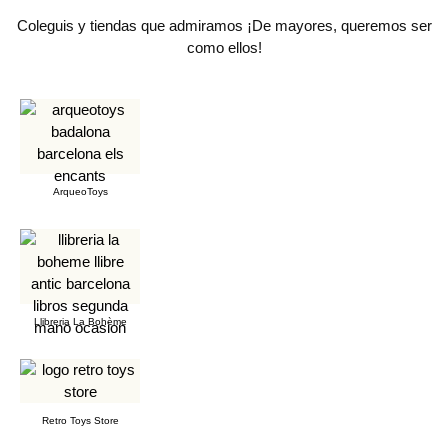
Coleguis y tiendas que admiramos ¡De mayores, queremos ser
como ellos!
ArqueoToys
Llibreria La Bohème
Retro Toys Store