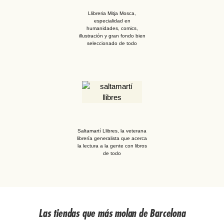
Llibreria Mitja Mosca,
especialidad en
humanidades, comics,
illustración y gran fondo bien
seleccionado de todo
Saltamartí Llibres, la veterana
librería generalista que acerca
la lectura a la gente con libros
de todo
Las tiendas que más molan de Barcelona