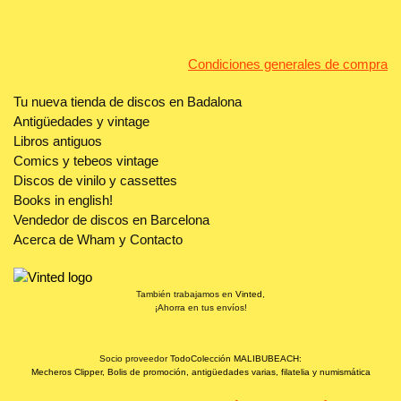
Condiciones generales de compra
Tu nueva tienda de discos en Badalona
Antigüedades y vintage
Libros antiguos
Comics y tebeos vintage
Discos de vinilo y cassettes
Books in english!
Vendedor de discos en Barcelona
Acerca de Wham y Contacto
También trabajamos en
Vinted
,
¡Ahorra en tus envíos!
Socio proveedor
TodoColección MALIBUBEACH:
Mecheros Clipper, Bolis de promoción, antigüedades varias, filatelia y numismática