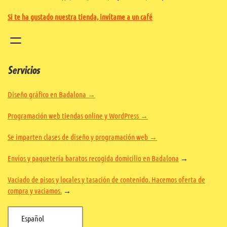
Si te ha gustado nuestra tienda, invítame a un café
Servicios
Diseño gráfico en Badalona →
Programación web tiendas online y WordPress →
Se imparten clases de diseño y programación web →
Envíos y paquetería baratos recogida domicilio en Badalona
→
Vaciado de pisos y locales y tasación de contenido. Hacemos oferta de
compra y vaciamos.
→
Español