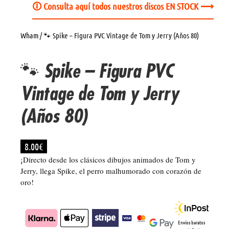
🛈 Consulta aquí todos nuestros discos EN STOCK ⟶
Wham
/ 🐾 Spike – Figura PVC Vintage de Tom y Jerry (Años 80)
🐾 Spike – Figura PVC
Vintage de Tom y Jerry
(Años 80)
8.00
€
¡Directo desde los clásicos dibujos animados de Tom y
Jerry, llega Spike, el perro malhumorado con corazón de
oro!
Envíos baratos