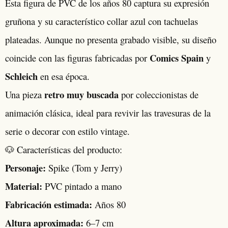
Esta figura de PVC de los años 80 captura su expresión
gruñona y su característico collar azul con tachuelas
plateadas. Aunque no presenta grabado visible, su diseño
Comics Spain
coincide con las figuras fabricadas por
y
Schleich
en esa época.
retro muy buscada
Una pieza
por coleccionistas de
animación clásica, ideal para revivir las travesuras de la
serie o decorar con estilo vintage.
🐶 Características del producto:
Personaje:
Spike (Tom y Jerry)
Material:
PVC pintado a mano
Fabricación estimada:
Años 80
Altura aproximada:
6–7 cm