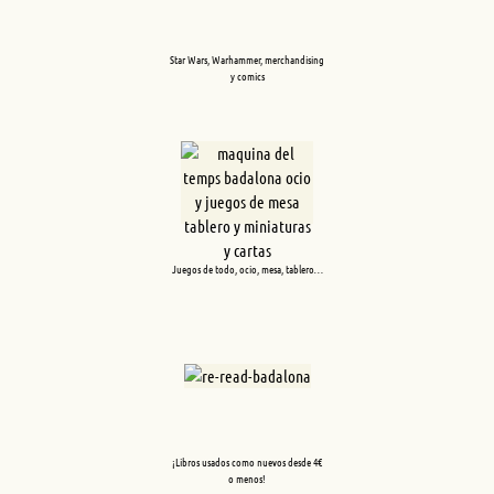
Star Wars, Warhammer, merchandising
y comics
Juegos de todo, ocio, mesa, tablero…
¡Libros usados como nuevos desde 4€
o menos!