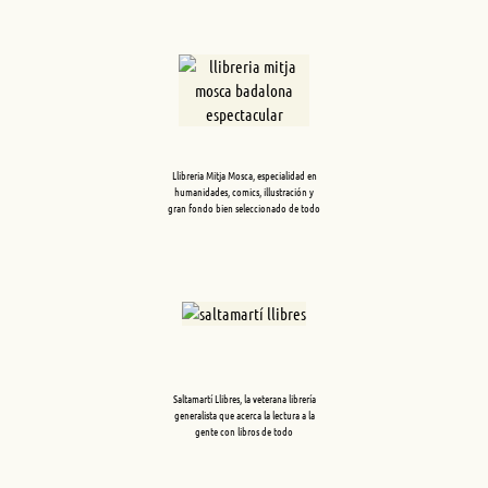
Llibreria Mitja Mosca, especialidad en
humanidades, comics, illustración y
gran fondo bien seleccionado de todo
Saltamartí Llibres, la veterana librería
generalista que acerca la lectura a la
gente con libros de todo