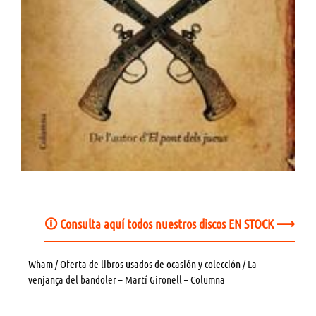
🛈 Consulta aquí todos nuestros discos EN STOCK ⟶
Wham
/
Oferta de libros usados de ocasión y colección
/ La
venjança del bandoler – Martí Gironell – Columna