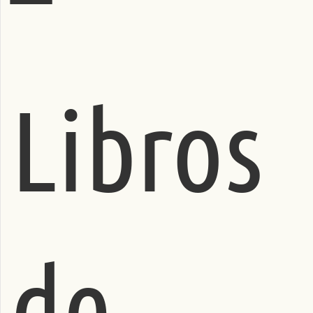
Libros
de