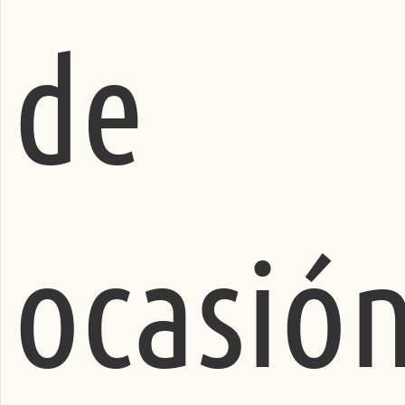
de
ocasió