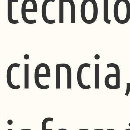
tecnoló
ciencia