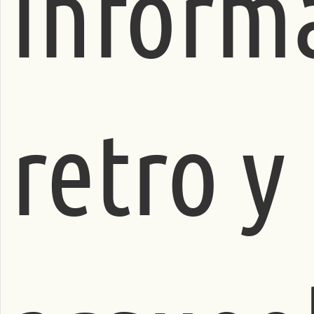
inform
retro y