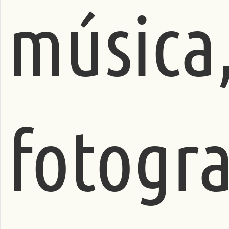
música
fotogra