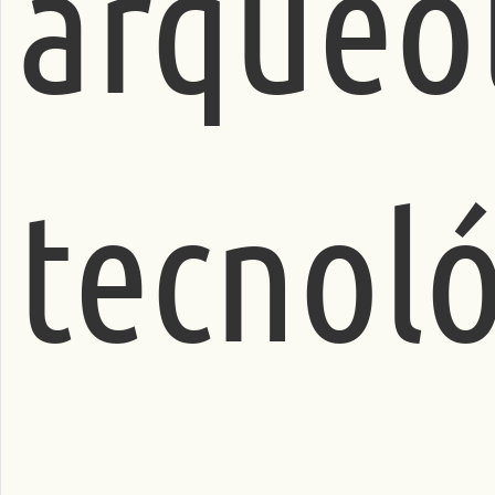
arqueo
tecnol