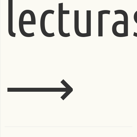
lectura
⟶