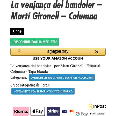
La venjança del bandoler –
Martí Gironell – Columna
6.00
€
¡DISPONIBILIDAD INMEDIATA!
La venjança del bandoler · por Martí Gironell · Editorial
Columna · Tapa blanda
Categorías:
OFERTA DE LIBROS USADOS DE OCASIÓN Y COLECCIÓN
Grupo categorias de libros:
NOVELA HISTÓRICA, HISTORIA Y ENSAYO HISTÓRICO
Envíos baratos