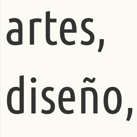
artes,
diseño,