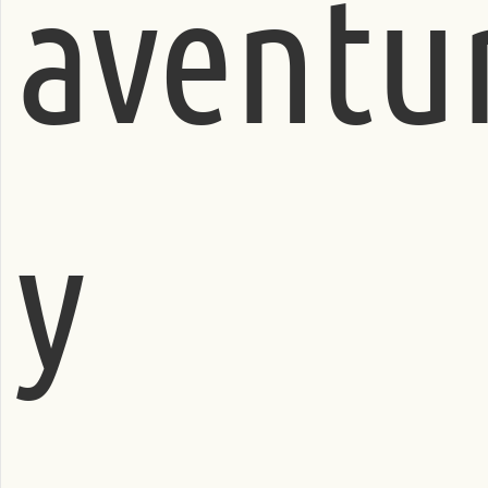
aventu
y