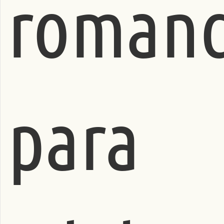
roman
para