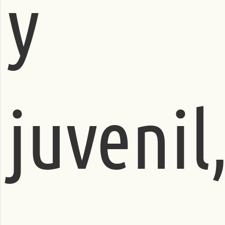
y
juvenil