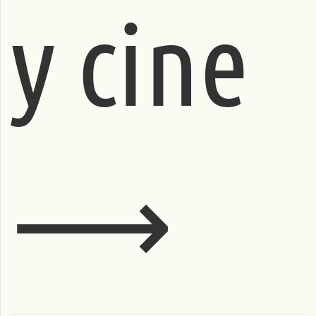
y cine
⟶