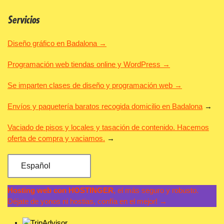
Servicios
Diseño gráfico en Badalona →
Programación web tiendas online y WordPress →
Se imparten clases de diseño y programación web →
Envíos y paquetería baratos recogida domicilio en Badalona
→
Vaciado de pisos y locales y tasación de contenido. Hacemos
oferta de compra y vaciamos.
→
Español
Hosting web con HOSTINGER
, el más seguro y robusto.
Déjate de yonos ni hostias, confía en el mejor! →