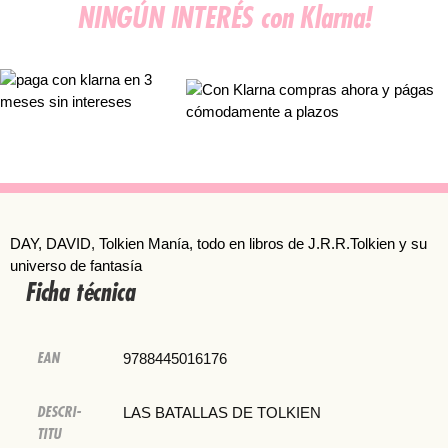
NINGÚN INTERÉS con Klarna!
DAY, DAVID
, 
Tolkien Manía, todo en libros de J.R.R.Tolkien y su
universo de fantasía
Ficha técnica
EAN
9788445016176
DESCRI-
LAS BATALLAS DE TOLKIEN
TITU