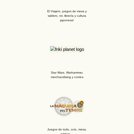
El Viajero, juegos de mesa y
tablero, rol, librería y cultura
japonesa!
Star Wars, Warhammer,
merchandising y comics
Juegos de todo, ocio, mesa,
tablero…