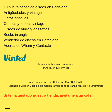
Tu nueva tienda de discos en Badalona
Antigüedades y vintage
Libros antiguos
Comics y tebeos vintage
Discos de vinilo y cassettes
Books in english!
Vendedor de discos en Barcelona
Acerca de Wham y Contacto
También trabajamos en
Vinted
,
¡Ahorra en tus envíos!
Socio proveedor
TodoColección MALIBUBEACH:
Mecheros Clipper, Bolis de promoción, antigüedades varias, filatelia y numismática
Si te ha gustado nuestra tienda, invítame a un café