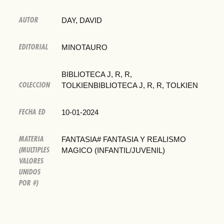
AUTOR
DAY, DAVID
EDITORIAL
MINOTAURO
BIBLIOTECA J, R, R,
COLECCION
TOLKIENBIBLIOTECA J, R, R, TOLKIEN
FECHA ED
10-01-2024
MATERIA
FANTASIA# FANTASIA Y REALISMO
(MULTIPLES
MAGICO (INFANTIL/JUVENIL)
VALORES
UNIDOS
POR #)