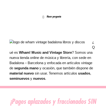
Hacer pregunta
¿
Q
ué es
Wham! Music and Vintage Store
? Somos una
nueva tienda online de música y librería, con sede en
Badalona – Barcelona y enfocada en artículos vintage
de
segunda mano
y ocasión, que también dispone de
material nuevo
sin usar. Tenemos artículos
usados
,
seminuevos
y
nuevos
.
¡Pagos aplazados y fraccionados SIN