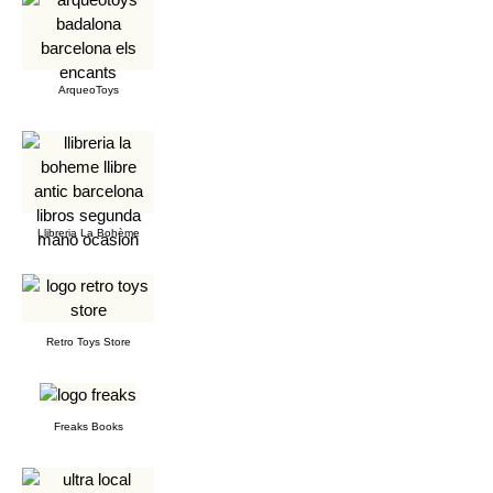
ArqueoToys
Llibreria La Bohème
Retro Toys Store
Freaks Books