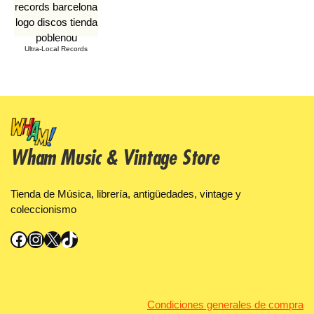
Ultra-Local Records
Wham Music & Vintage Store
Tienda de Música, librería, antigüedades, vintage y
coleccionismo
Facebook
Instagram
X
TikTok
Condiciones generales de compra