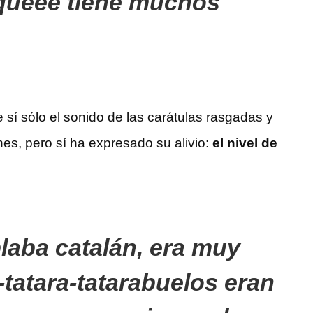
 queee tiene muchos
e sí sólo el sonido de las carátulas rasgadas y
es, pero sí ha expresado su alivio:
el nivel de
blaba catalán, era muy
-tatara-tatarabuelos eran