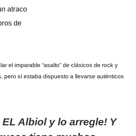
un atraco
bros de
ar el imparable “asalto” de clásicos de rock y
, pero sí estaba dispuesto a llevarse auténticos
EL Albiol y lo arregle! Y