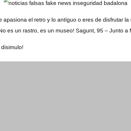
te apasiona el retro y lo antíguo o eres de disfrutar 
. ¡No es un rastro, es un museo! Sagunt, 95 – Junto a
 disimulo!