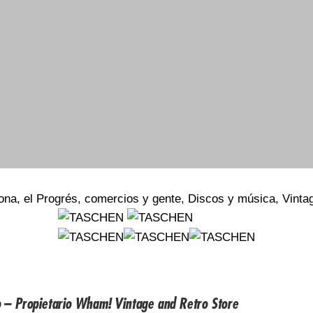
ona, el Progrés, comercios y gente
, 
Discos y música
, 
Vinta
o – Propietario Wham! Vintage and Retro Store