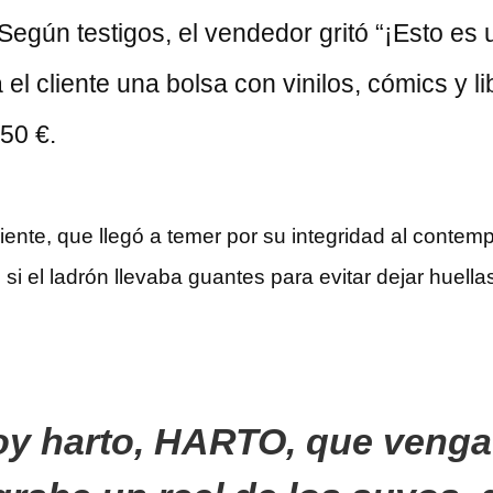
 Según testigos, el vendedor gritó “¡Esto es 
l cliente una bolsa con vinilos, cómics y li
50 €.
ente, que llegó a temer por su integridad al contempl
 el ladrón llevaba guantes para evitar dejar huellas
toy harto, HARTO, que venga 