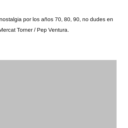
la nostalgia por los años 70, 80, 90, no dudes en
 Mercat Torner / Pep Ventura.