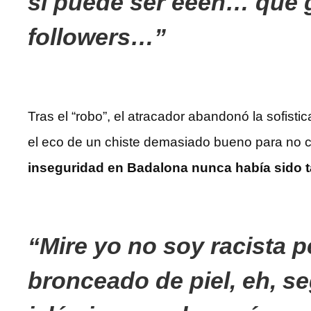
si puede ser eeeh… que g
followers…
Tras el “robo”, el atracador abandonó la sofisti
el eco de un chiste demasiado bueno para no co
inseguridad en Badalona nunca había sido 
Mire yo no soy racista p
bronceado de piel, eh, se