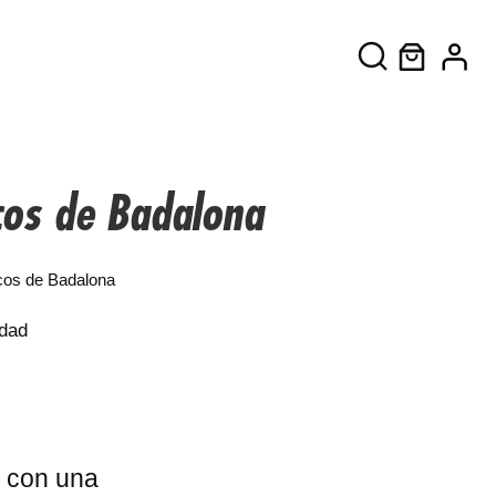
cos de Badalona
scos de Badalona
 con una