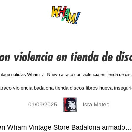
on violencia en tienda de dis
ntage noticias Wham
Nuevo atraco con violencia en tienda de di
01/09/2025
Isra Mateo
r en Wham Vintage Store Badalona armado…