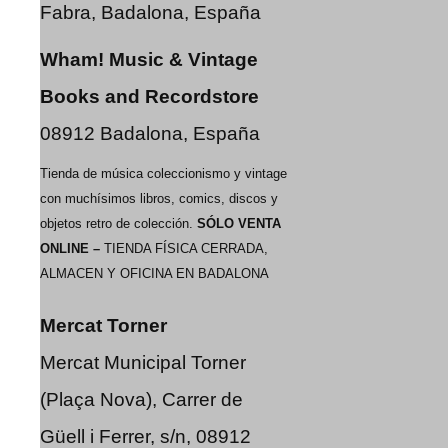
Fabra, Badalona, España
Wham! Music & Vintage
Books and Recordstore
08912 Badalona, España
Tienda de música coleccionismo y vintage
con muchísimos libros, comics, discos y
objetos retro de colección.
SÓLO VENTA
ONLINE –
TIENDA FÍSICA CERRADA,
ALMACEN Y OFICINA EN BADALONA
Mercat Torner
Mercat Municipal Torner
(Plaça Nova), Carrer de
Güell i Ferrer, s/n, 08912