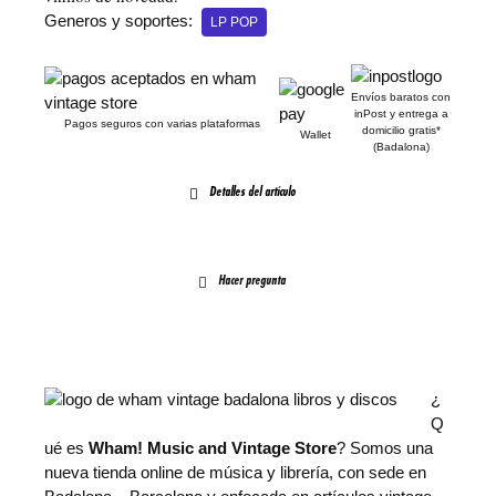
Generos y soportes:
LP POP
Envíos baratos con
inPost y entrega a
Pagos seguros con varias plataformas
domicilio gratis*
Wallet
(Badalona)
Detalles del artículo
Hacer pregunta
¿
Q
ué es
Wham! Music and Vintage Store
? Somos una
nueva tienda online de música y librería, con sede en