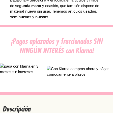
Badalona – Barcelona y enfocada en artículos vintage
de
segunda mano
y ocasión, que también dispone de
material nuevo
sin usar. Tenemos artículos
usados
,
seminuevos
y
nuevos
.
¡Pagos aplazados y fraccionados SIN
NINGÚN INTERÉS con Klarna!
Descripción