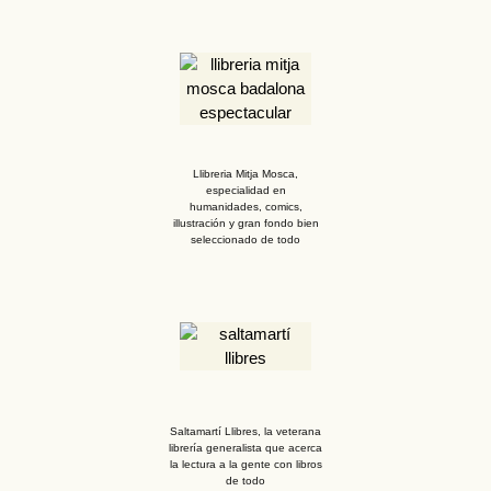
Llibreria Mitja Mosca,
especialidad en
humanidades, comics,
illustración y gran fondo bien
seleccionado de todo
Saltamartí Llibres, la veterana
librería generalista que acerca
la lectura a la gente con libros
de todo