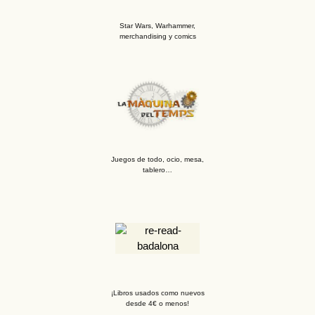
Star Wars, Warhammer,
merchandising y comics
Juegos de todo, ocio, mesa,
tablero…
¡Libros usados como nuevos
desde 4€ o menos!