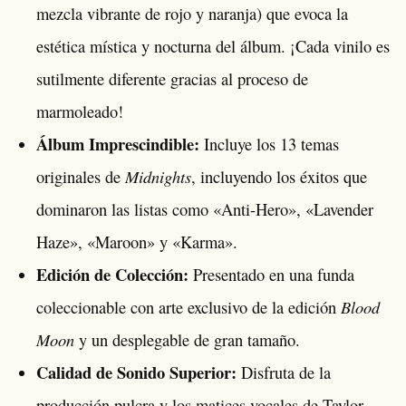
mezcla vibrante de rojo y naranja) que evoca la
estética mística y nocturna del álbum. ¡Cada vinilo es
sutilmente diferente gracias al proceso de
marmoleado!
Álbum Imprescindible:
Incluye los 13 temas
Midnights
originales de
, incluyendo los éxitos que
dominaron las listas como «Anti-Hero», «Lavender
Haze», «Maroon» y «Karma».
Edición de Colección:
Presentado en una funda
Blood
coleccionable con arte exclusivo de la edición
Moon
y un desplegable de gran tamaño.
Calidad de Sonido Superior:
Disfruta de la
producción pulcra y los matices vocales de Taylor