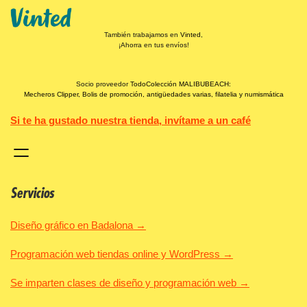
También trabajamos en
Vinted
,
¡Ahorra en tus envíos!
Socio proveedor
TodoColección MALIBUBEACH:
Mecheros Clipper, Bolis de promoción, antigüedades varias, filatelia y numismática
Si te ha gustado nuestra tienda, invítame a un café
Servicios
Diseño gráfico en Badalona →
Programación web tiendas online y WordPress →
Se imparten clases de diseño y programación web →