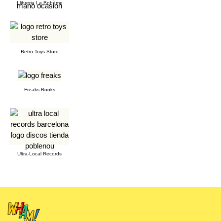
Llibreria La Bohème
Retro Toys Store
Freaks Books
Ultra-Local Records