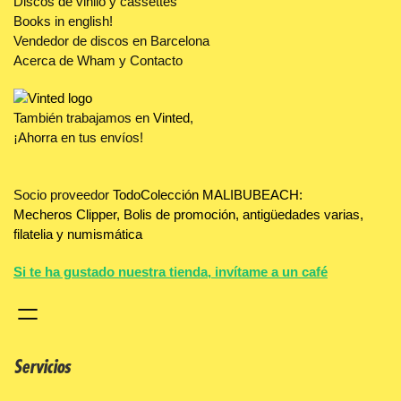
Discos de vinilo y cassettes
Books in english!
Vendedor de discos en Barcelona
Acerca de Wham y Contacto
También trabajamos en
Vinted
,
¡Ahorra en tus envíos!
Socio proveedor
TodoColección MALIBUBEACH:
Mecheros Clipper, Bolis de promoción, antigüedades varias,
filatelia y numismática
Si te ha gustado nuestra tienda, invítame a un café
Servicios