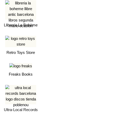
Llibreria La Bohème
Retro Toys Store
Freaks Books
Ultra-Local Records