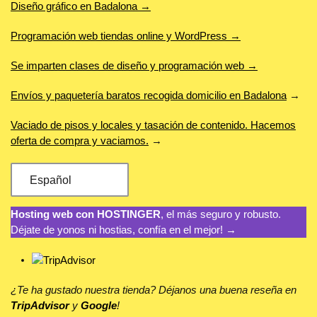
Diseño gráfico en Badalona →
Programación web tiendas online y WordPress →
Se imparten clases de diseño y programación web →
Envíos y paquetería baratos recogida domicilio en Badalona
→
Vaciado de pisos y locales y tasación de contenido. Hacemos
oferta de compra y vaciamos.
→
Español
Hosting web con HOSTINGER
, el más seguro y robusto.
Déjate de yonos ni hostias, confía en el mejor! →
¿Te ha gustado nuestra tienda? Déjanos una buena reseña en
TripAdvisor
y
Google
!