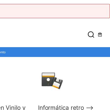
ento
n Vinilo y
Informática retro ⟶