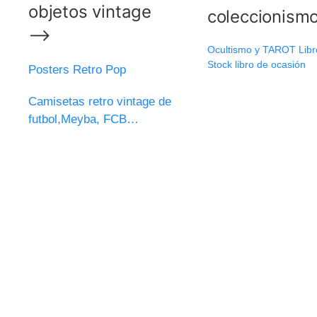
objetos vintage
coleccionis
⟶
Ocultismo y TAROT Libr
Stock libro de ocasión
Posters Retro Pop
Camisetas retro vintage de
futbol,Meyba, FCB…