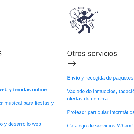
s
Otros servicios
⟶
Envío y recogida de paquete
eb y tiendas online
Vaciado de inmuebles, tasaci
ofertas de compra
r musical para fiestas y
Profesor particular informáti
o y desarrollo web
Catálogo de servicios Wham!