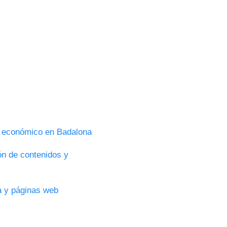
s económico en Badalona
ón de contenidos y
ca y páginas web